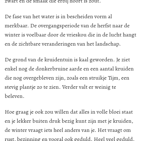
zwart en de smaak die erbij hoort is zout.
De fase van het water is in bescheiden vorm al
merkbaar. De overgangsperiode van de herfst naar de
winter is voelbaar door de vrieskou die in de lucht hangt
en de zichtbare veranderingen van het landschap.
De grond van de kruidentuin is kaal geworden. Je ziet
enkel nog de donkerbruine aarde en een aantal kruiden
die nog overgebleven zijn, zoals een struikje Tijm, een
stevig plantje zo te zien. Verder valt er weinig te
beleven.
Hoe graag je ook zou willen dat alles in volle bloei staat
en je lekker buiten druk bezig kunt zijn met je kruiden,
de winter vraagt iets heel anders van je. Het vraagt om
rust, bezinning en vooral ook geduld. Heel veel geduld.