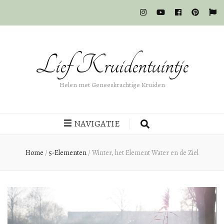
Lief Kruidentuintje
Helen met Geneeskrachtige Kruiden
NAVIGATIE
Home
/
5-Elementen
/
Winter, het Element Water en de Ziel