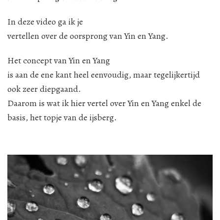
van
Yin
In deze video ga ik je
en
vertellen over de oorsprong van Yin en Yang.
Yang
Het concept van Yin en Yang
is aan de ene kant heel eenvoudig, maar tegelijkertijd
ook zeer diepgaand.
Daarom is wat ik hier vertel over Yin en Yang enkel de
basis, het topje van de ijsberg.