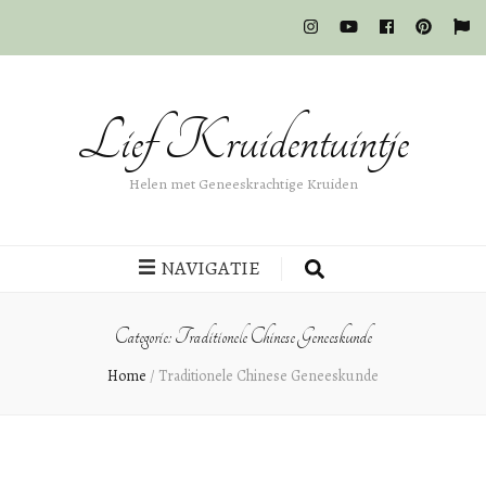
Lief Kruidentuintje
Helen met Geneeskrachtige Kruiden
NAVIGATIE
Categorie: Traditionele Chinese Geneeskunde
Home
/
Traditionele Chinese Geneeskunde