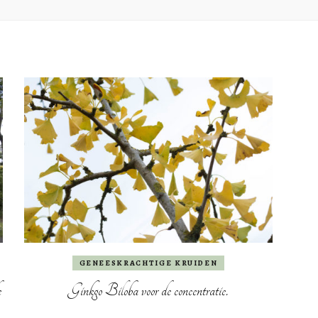
GENEESKRACHTIGE KRUIDEN
e
Ginkgo Biloba voor de concentratie.