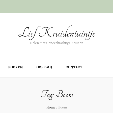
Lief Kruidentuintje
Helen met Geneeskrachtige Kruiden
BOEKEN
OVER MIJ
CONTACT
Tag: Boom
Home
/
Boom